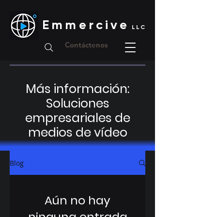
Emmercive
LLC
Contáctenos
Más información:
Soluciones
empresariales de
medios de vídeo
Blog
Aún no hay
ninguna entrada