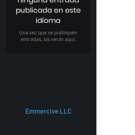
publicada en este
idioma
Una vez que se publiquen
entradas, las verás aquí.
Emmercive LLC